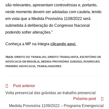
são relevantes, apresentam controvérsias e, portanto,
neste momento devem ser adotadas com cautela, tendo
em vista que a Medida Provisória 1108/2022 será
submetida à deliberação do Congresso Nacional
podendo sofrer alterações.”
Conheça a MP na íntegra
clicando aqui.
TAGS
:
DIREITO DO TRABALHO
,
DIREITO TRABALHISTA
,
ESCRITÓRIO DE
ADVOCACIA EM BRASÍLIA
,
MEDIDA PROVISÓRIA 1108/2022
,
RODRIGUES
PINHEIRO ADVOCACIA
,
TRABALHADORES
Leia
Post anterior
mais
Volta presencial das grávidas ao trabalho presencial
artigos
Próximo post
Medida Provisória 1109/2022 – Programa Emergencial