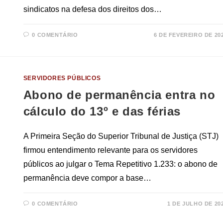
sindicatos na defesa dos direitos dos…
0 COMENTÁRIO
6 DE FEVEREIRO DE 20
SERVIDORES PÚBLICOS
Abono de permanência entra no
cálculo do 13º e das férias
A Primeira Seção do Superior Tribunal de Justiça (STJ)
firmou entendimento relevante para os servidores
públicos ao julgar o Tema Repetitivo 1.233: o abono de
permanência deve compor a base…
0 COMENTÁRIO
1 DE JULHO DE 20