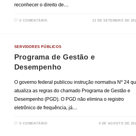
reconhecer o direito de…
0 COMENTÁRIO
13 DE SETEMBRO DE 20
SERVIDORES PÚBLICOS
Programa de Gestão e
Desempenho
O governo federal publicou instrução normativa Nº 24 q
atualiza as regras do chamado Programa de Gestão e
Desempenho (PGD). O PGD não elimina o registro
eletrônico de frequência, já…
0 COMENTÁRIO
4 DE AGOSTO DE 20