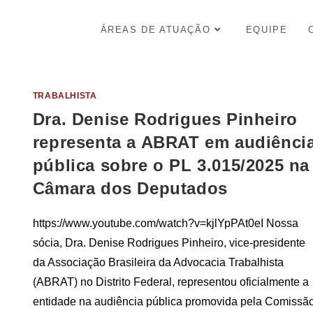
ÁREAS DE ATUAÇÃO
EQUIPE
TRABALHISTA
Dra. Denise Rodrigues Pinheiro
representa a ABRAT em audiênci
pública sobre o PL 3.015/2025 na
Câmara dos Deputados
https://www.youtube.com/watch?v=kjlYpPAt0eI Nossa
sócia, Dra. Denise Rodrigues Pinheiro, vice-presidente
da Associação Brasileira da Advocacia Trabalhista
(ABRAT) no Distrito Federal, representou oficialmente a
entidade na audiência pública promovida pela Comissã