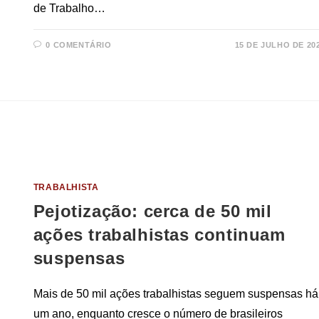
de Trabalho…
0 COMENTÁRIO
15 DE JULHO DE 20
TRABALHISTA
Pejotização: cerca de 50 mil
ações trabalhistas continuam
suspensas
Mais de 50 mil ações trabalhistas seguem suspensas há
um ano, enquanto cresce o número de brasileiros