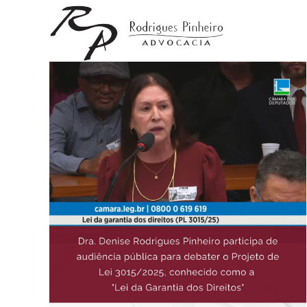
Ir
para
o
conteúdo