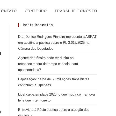
CONTATO
CONTEÚDO
TRABALHE CONOSCO
Posts Recentes
Dra. Denise Rodrigues Pinheiro representa a ABRAT
em audiência pública sobre o PL 3.015/2025 na
Câmara dos Deputados
a
Agente de trânsito pode ter direito ao
reconhecimento de tempo especial para
aposentadoria?
Pejotização: cerca de 50 mil ações trabalhistas
continuam suspensas
Licença-paternidade 2026: o que muda com a nova
lei e quem tem direito
Entrevista à Rádio Justiça sobre a atuação dos
o
sindicatos