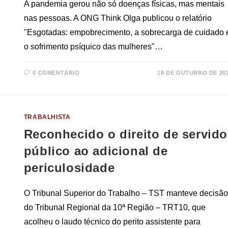
A pandemia gerou não só doenças físicas, mas mentais
nas pessoas. A ONG Think Olga publicou o relatório
"Esgotadas: empobrecimento, a sobrecarga de cuidado 
o sofrimento psíquico das mulheres"…
0 COMENTÁRIO
18 DE OUTUBRO DE 20
TRABALHISTA
Reconhecido o direito de servido
público ao adicional de
periculosidade
O Tribunal Superior do Trabalho – TST manteve decisão
do Tribunal Regional da 10ª Região – TRT10, que
acolheu o laudo técnico do perito assistente para