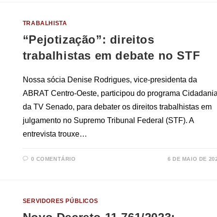
TRABALHISTA
“Pejotização”: direitos
trabalhistas em debate no STF
Nossa sócia Denise Rodrigues, vice-presidenta da
ABRAT Centro-Oeste, participou do programa Cidadania
da TV Senado, para debater os direitos trabalhistas em
julgamento no Supremo Tribunal Federal (STF). A
entrevista trouxe…
0 COMENTÁRIO
6 DE MAIO DE 20
SERVIDORES PÚBLICOS