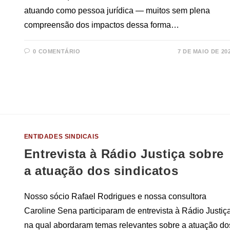
atuando como pessoa jurídica — muitos sem plena
compreensão dos impactos dessa forma…
0 COMENTÁRIO
7 DE MAIO DE 20
ENTIDADES SINDICAIS
Entrevista à Rádio Justiça sobre
a atuação dos sindicatos
Nosso sócio Rafael Rodrigues e nossa consultora
Caroline Sena participaram de entrevista à Rádio Justiça
na qual abordaram temas relevantes sobre a atuação do