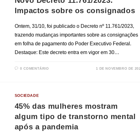
Novo Decreto 11.761/2023:
Impactos sobre os consignados
Ontem, 31/10, foi publicado o Decreto nº 11.761/2023,
trazendo mudanças importantes sobre as consignações
em folha de pagamento do Poder Executivo Federal.
Destaque: Este decreto entra em vigor em 30…
0 COMENTÁRIO
1 DE NOVEMBRO DE 20
SOCIEDADE
45% das mulheres mostram
algum tipo de transtorno mental
após a pandemia