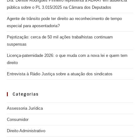
Dra. Denise Rodrigues Pinheiro representa a ABRAT em audiência
pública sobre o PL 3.015/2025 na Câmara dos Deputados
Agente de trânsito pode ter direito ao reconhecimento de tempo
especial para aposentadoria?
Pejotização: cerca de 50 mil ações trabalhistas continuam
suspensas
Licença-paternidade 2026: o que muda com a nova lei e quem tem
direito
Entrevista à Rádio Justiça sobre a atuação dos sindicatos
Categorias
Assessoria Jurídica
Consumidor
Direito Administrativo