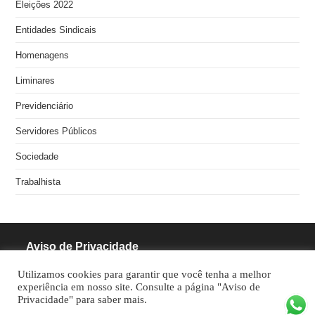
Eleições 2022
Entidades Sindicais
Homenagens
Liminares
Previdenciário
Servidores Públicos
Sociedade
Trabalhista
Aviso de Privacidade
Utilizamos cookies para garantir que você tenha a melhor
RODRIGUES PINHEIRO ADVOCACIA S/S
experiência em nosso site. Consulte a página "Aviso de
Privacidade" para saber mais.
CNPJ: 05.462.770/0001-70