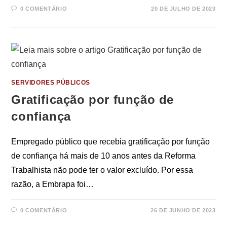
0 COMENTÁRIO
20 DE JULHO DE 2023
SERVIDORES PÚBLICOS
Gratificação por função de
confiança
Empregado público que recebia gratificação por função
de confiança há mais de 10 anos antes da Reforma
Trabalhista não pode ter o valor excluído. Por essa
razão, a Embrapa foi…
0 COMENTÁRIO
26 DE JUNHO DE 2023