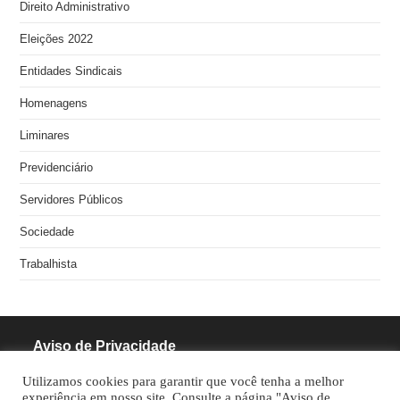
Direito Administrativo
Eleições 2022
Entidades Sindicais
Homenagens
Liminares
Previdenciário
Servidores Públicos
Sociedade
Trabalhista
Aviso de Privacidade
Utilizamos cookies para garantir que você tenha a melhor
RODRIGUES PINHEIRO ADVOCACIA S/S
experiência em nosso site. Consulte a página "Aviso de