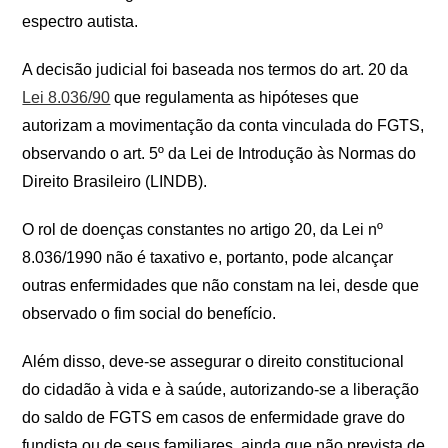
espectro autista.
A decisão judicial foi baseada nos termos do art. 20 da
Lei 8.036/90
que regulamenta as hipóteses que
autorizam a movimentação da conta vinculada do FGTS,
observando o art. 5º da Lei de Introdução às Normas do
Direito Brasileiro (LINDB).
O rol de doenças constantes no artigo 20, da Lei nº
8.036/1990 não é taxativo e, portanto, pode alcançar
outras enfermidades que não constam na lei, desde que
observado o fim social do benefício.
Além disso, deve-se assegurar o direito constitucional
do cidadão à vida e à saúde, autorizando-se a liberação
do saldo de FGTS em casos de enfermidade grave do
fundista ou de seus familiares, ainda que não prevista de