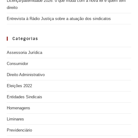
Licença-paternidade 2026: o que muda com a nova lei e quem tem
direito
Entrevista à Rádio Justiça sobre a atuação dos sindicatos
Categorias
Assessoria Jurídica
Consumidor
Direito Administrativo
Eleições 2022
Entidades Sindicais
Homenagens
Liminares
Previdenciário