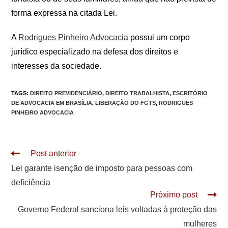
forma expressa na citada Lei.
A
Rodrigues Pinheiro Advocacia
possui um corpo
jurídico especializado na defesa dos direitos e
interesses da sociedade.
TAGS
:
DIREITO PREVIDENCIÁRIO
,
DIREITO TRABALHISTA
,
ESCRITÓRIO
DE ADVOCACIA EM BRASÍLIA
,
LIBERAÇÃO DO FGTS
,
RODRIGUES
PINHEIRO ADVOCACIA
Leia
Post anterior
mais
Lei garante isenção de imposto para pessoas com
artigos
deficiência
Próximo post
Governo Federal sanciona leis voltadas à proteção das
mulheres