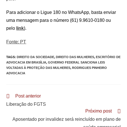
Para adicionar o Ligue 180 no WhatsApp, basta enviar
uma mensagem para o número (61) 9.9610-0180 ou
pelo
link
).
Fonte: PT
TAGS
:
DIREITO DA SOCIEDADE
,
DIREITO DAS MULHERES
,
ESCRITÓRIO DE
ADVOCACIA EM BRASÍLIA
,
GOVERNO FEDERAL SANCIONA LEIS
VOLTADAS À PROTEÇÃO DAS MULHERES
,
RODRIGUES PINHEIRO
ADVOCACIA
Leia
Post anterior
mais
Liberação do FGTS
artigos
Próximo post
Aposentado por invalidez será reincluído em plano de