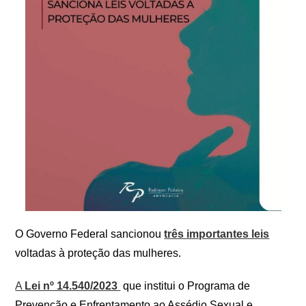
O Governo Federal sancionou
três importantes leis
voltadas à proteção das mulheres.
A
Lei nº 14.540/2023
que institui o Programa de
Prevenção e Enfrentamento ao Assédio Sexual e