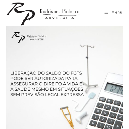
Ir
para
Menu
o
conteúdo