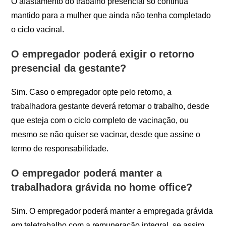
O afastamento do trabalho presencial só continua
mantido para a mulher que ainda não tenha completado
o ciclo vacinal.
O empregador poderá exigir o retorno
presencial da gestante?
Sim. Caso o empregador opte pelo retorno, a
trabalhadora gestante deverá retomar o trabalho, desde
que esteja com o ciclo completo de vacinação, ou
mesmo se não quiser se vacinar, desde que assine o
termo de responsabilidade.
O empregador poderá manter a
trabalhadora grávida no home office?
Sim. O empregador poderá manter a empregada grávida
em teletrabalho com a remuneração integral, se assim