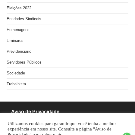
Eleições 2022
Entidades Sindicais
Homenagens
Liminares
Previdenciário
Servidores Públicos
Sociedade
Trabalhista
Aviso de Privacidade
Utilizamos cookies para garantir que você tenha a melhor
RODRIGUES PINHEIRO ADVOCACIA S/S
experiência em nosso site. Consulte a página "Aviso de
Privacidade" para saber mais.