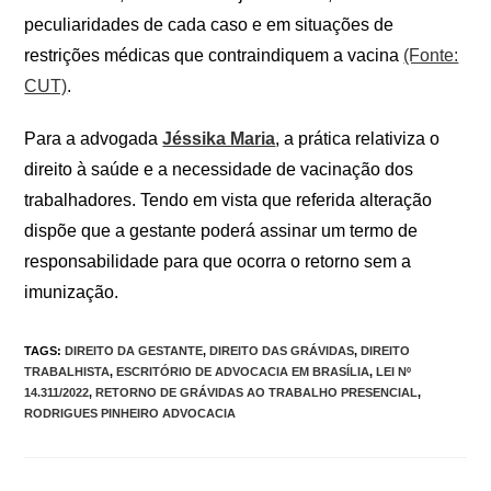
peculiaridades de cada caso e em situações de
restrições médicas que contraindiquem a vacina
(Fonte:
CUT)
.
Para a advogada
Jéssika Maria
, a prática relativiza o
direito à saúde e a necessidade de vacinação dos
trabalhadores. Tendo em vista que referida alteração
dispõe que a gestante poderá assinar um termo de
responsabilidade para que ocorra o retorno sem a
imunização.
TAGS
:
DIREITO DA GESTANTE
,
DIREITO DAS GRÁVIDAS
,
DIREITO
TRABALHISTA
,
ESCRITÓRIO DE ADVOCACIA EM BRASÍLIA
,
LEI Nº
14.311/2022
,
RETORNO DE GRÁVIDAS AO TRABALHO PRESENCIAL
,
RODRIGUES PINHEIRO ADVOCACIA