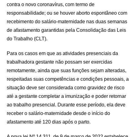
contra o novo coronavírus, com termo de
responsabilidade; ou se houver aborto espontâneo com
recebimento do salário-maternidade nas duas semanas
de afastamento garantidas pela Consolidação das Leis
do Trabalho (CLT).
Para os casos em que as atividades presenciais da
trabalhadora gestante não possam ser exercidas
remotamente, ainda que suas funções sejam alteradas,
respeitadas suas competências e condições pessoais, a
situação deve ser considerada como gravidez de risco
até a gestante completar a imunização e poder retornar
ao trabalho presencial. Durante esse período, ela deve
receber o salário-maternidade desde o início do
afastamento até 120 dias após o parto.
A nova lei Nº 14.311, de 9 de março de 2022 estabelece