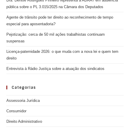
Dra. Denise Rodrigues Pinheiro representa a ABRAT em audiência
pública sobre o PL 3.015/2025 na Câmara dos Deputados
Agente de trânsito pode ter direito ao reconhecimento de tempo
especial para aposentadoria?
Pejotização: cerca de 50 mil ações trabalhistas continuam
suspensas
Licença-paternidade 2026: o que muda com a nova lei e quem tem
direito
Entrevista à Rádio Justiça sobre a atuação dos sindicatos
Categorias
Assessoria Jurídica
Consumidor
Direito Administrativo