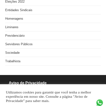
Eleições 2022
Entidades Sindicais
Homenagens
Liminares
Previdenciário
Servidores Públicos
Sociedade
Trabalhista
Aviso de Privacidade
Utilizamos cookies para garantir que você tenha a melhor
RODRIGUES PINHEIRO ADVOCACIA S/S
experiência em nosso site. Consulte a página "Aviso de
Privacidade" para saber mais.
CNPJ: 05.462.770/0001-70