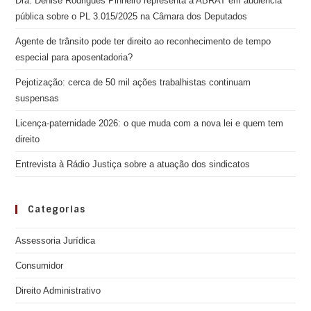
Dra. Denise Rodrigues Pinheiro representa a ABRAT em audiência
pública sobre o PL 3.015/2025 na Câmara dos Deputados
Agente de trânsito pode ter direito ao reconhecimento de tempo
especial para aposentadoria?
Pejotização: cerca de 50 mil ações trabalhistas continuam
suspensas
Licença-paternidade 2026: o que muda com a nova lei e quem tem
direito
Entrevista à Rádio Justiça sobre a atuação dos sindicatos
Categorias
Assessoria Jurídica
Consumidor
Direito Administrativo