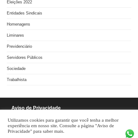
Eleições 2022
Entidades Sindicais
Homenagens
Liminares
Previdenciário
Servidores Públicos
Sociedade
Trabalhista
Aviso de Privacidade
Utilizamos cookies para garantir que você tenha a melhor
RODRIGUES PINHEIRO ADVOCACIA S/S
experiência em nosso site. Consulte a página "Aviso de
Privacidade" para saber mais.
CNPJ: 05.462.770/0001-70