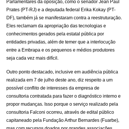
Parlamentares da oposição, como o senador Jean Paul
Prates (PT-RJ) e a deputada federal Erika Kokay (PT-
DF), também já se manifestaram contra a reestruturação.
Eles reclamam da apropriação das tecnologias e
conhecimentos gerados pela estatal pública por
entidades privadas, além de temer que a interlocução
entre a Embrapa e os pequenos e médios produtores
seja cada vez mais difícil.
Outro ponto destacado, inclusive em audiência pública
realizada em 7 de julho deste ano, diz respeito a um
possível conflito de interesses da empresa de
consultoria contratada para fazer o diagnóstico interno e
propor mudanças. Isso porque o serviço realizado pela
consultoria Falconi ocorreu, através de edital público
capitaneado pela Fundação Arthur Bernardes (Fuarbe),
mas com recursos doados por grandes associações