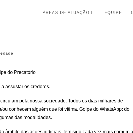
ÁREAS DE ATUAÇÃO
EQUIPE
iedade
 a assustar os credores.
 circulam pela nossa sociedade. Todos os dias milhares de
s e/ou conhecem alguém que foi vítima. Golpe do WhatsApp; do
algumas das modalidades.
 No âmbito das ações judiciais, tem sido cada vez mais comum 