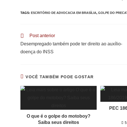
TAGS
:
ESCRITÓRIO DE ADVOCACIA EM BRASÍLIA
,
GOLPE DO PRECA
Leia
Post anterior
mais
Desempregado também pode ter direito ao auxílio-
artigos
doença do INSS
VOCÊ TAMBÉM PODE GOSTAR
PEC 186
O que é o golpe do motoboy?
Saiba seus direitos
5