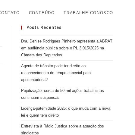
CONTATO
CONTEÚDO
TRABALHE CONOSCO
Posts Recentes
Dra. Denise Rodrigues Pinheiro representa a ABRAT
em audiência pública sobre o PL 3.015/2025 na
Câmara dos Deputados
Agente de trânsito pode ter direito ao
reconhecimento de tempo especial para
aposentadoria?
Pejotização: cerca de 50 mil ações trabalhistas
continuam suspensas
Licença-paternidade 2026: o que muda com a nova
lei e quem tem direito
Entrevista à Rádio Justiça sobre a atuação dos
sindicatos
a