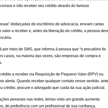
essos e irão receber seu crédito através do famoso
sas” disfarçadas de escritórios de advocacia, enviam cartas
valor a receber e, antes da liberação do crédito, a pessoa dev
ncária.
por meio de SMS, que informa à pessoa que “o precatório foi
es casos, na maioria das vezes, são empresas de compra e
s.
 crédito a receber via Requisição de Pequeno Valor (RPV) ou
osso alerta. Quando receber qualquer contato nesse sentido, ant
 crédito, procure o advogado que cuida da sua ação judicial.
mações pessoais nas redes, temos visto um grande aumento
 de preferência com um profissional de sua confiança.