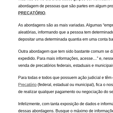
abordagem de pessoas que são partes em algum proc
PRECATÓRIO
.
As abordagens são as mais variadas. Algumas “empre
aleatórias, informando que a pessoa tem determinado 
depositar uma determinada quantia em uma conta ba
Outra abordagem que tem sido bastante comum se dá 
expedido. Para mais informações, acesse…” e, ness
venda de precatórios federais, estaduais e municipai
Para todas e todos que possuem ação judicial e têm
Precatório
(federal, estadual ou municipal), fica o n
de realizar qualquer pagamento ou negociação do seu
Infelizmente, com tanta exposição de dados e infor
dessas abordagens. Busque o máximo de informações,