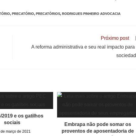
TÓRIO
,
PRECATÓRIO
,
PRECATÓRIOS
,
RODRIGUES PINHEIRO ADVOCACIA
Próximo post
A reforma administrativa e seu real impacto para
socieda
/2019 e os gatilhos
sociais
Embrapa não pode somar os
proventos de aposentadoria de
 de março de 2021