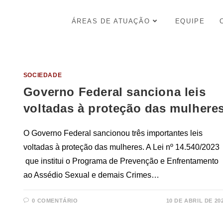
ÁREAS DE ATUAÇÃO
EQUIPE
SOCIEDADE
Governo Federal sanciona leis
voltadas à proteção das mulhere
O Governo Federal sancionou três importantes leis
voltadas à proteção das mulheres. A Lei nº 14.540/2023
que institui o Programa de Prevenção e Enfrentamento
ao Assédio Sexual e demais Crimes…
0 COMENTÁRIO
10 DE ABRIL DE 20