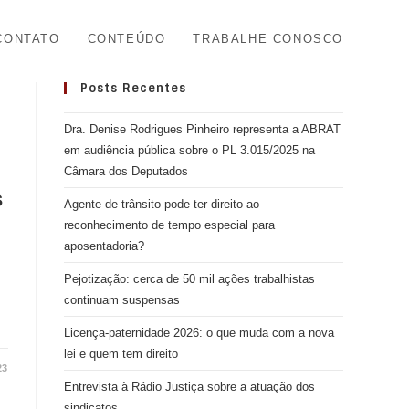
CONTATO
CONTEÚDO
TRABALHE CONOSCO
Posts Recentes
Dra. Denise Rodrigues Pinheiro representa a ABRAT
em audiência pública sobre o PL 3.015/2025 na
Câmara dos Deputados
s
Agente de trânsito pode ter direito ao
reconhecimento de tempo especial para
aposentadoria?
Pejotização: cerca de 50 mil ações trabalhistas
continuam suspensas
Licença-paternidade 2026: o que muda com a nova
lei e quem tem direito
23
Entrevista à Rádio Justiça sobre a atuação dos
sindicatos