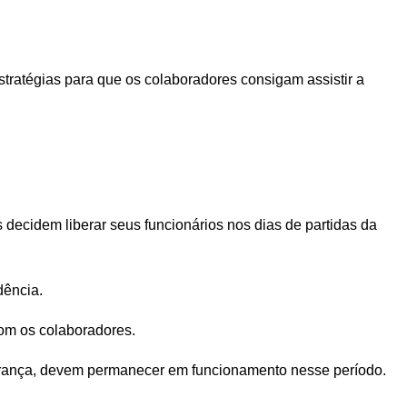
stratégias para que os colaboradores consigam assistir a
 decidem liberar seus funcionários nos dias de partidas da
dência.
om os colaboradores.
gurança, devem permanecer em funcionamento nesse período.