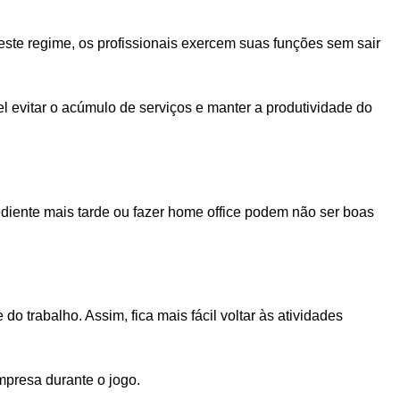
neste regime, os profissionais exercem suas funções sem sair
vel evitar o acúmulo de serviços e manter a produtividade do
iente mais tarde ou fazer home office podem não ser boas
 trabalho. Assim, fica mais fácil voltar às atividades
mpresa durante o jogo.