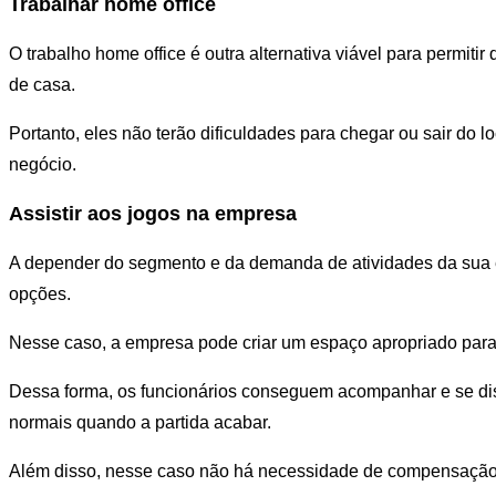
Trabalhar home office
O trabalho home office é outra alternativa viável para permit
de casa.
Portanto, eles não terão dificuldades para chegar ou sair do l
negócio.
Assistir aos jogos na empresa
A depender do segmento e da demanda de atividades da sua e
opções.
Nesse caso, a empresa pode criar um espaço apropriado para 
Dessa forma, os funcionários conseguem acompanhar e se distr
normais quando a partida acabar.
Além disso, nesse caso não há necessidade de compensação d