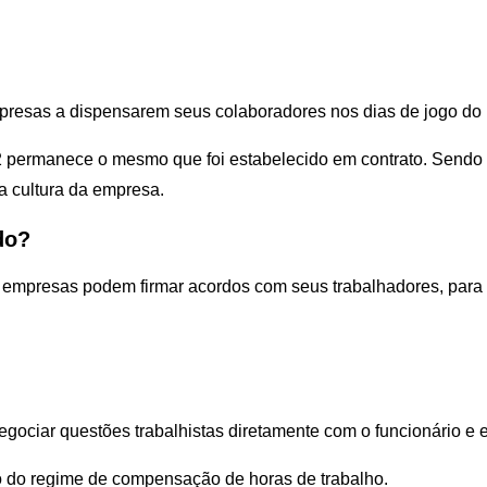
presas a dispensarem seus colaboradores nos dias de jogo do B
 permanece o mesmo que foi estabelecido em contrato. Sendo as
 a cultura da empresa.
do?
s empresas podem firmar acordos com seus trabalhadores, para p
ociar questões trabalhistas diretamente com o funcionário e e
o do regime de compensação de horas de trabalho.