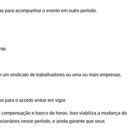
adas para acompanhar o evento em outro período.
nte.
lve um sindicato de trabalhadores ou uma ou mais empresas.
s para o acordo entrar em vigor.
de compensação e banco de horas. Isso viabiliza a mudança do
ncionários nesse período, e ainda garante que seus