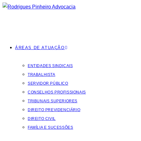
Ir
para
o
conteúdo
ÁREAS DE ATUAÇÃO
ENTIDADES SINDICAIS
TRABALHISTA
SERVIDOR PÚBLICO
CONSELHOS PROFISSIONAIS
TRIBUNAIS SUPERIORES
DIREITO PREVIDENCIÁRIO
DIREITO CIVIL
FAMÍLIA E SUCESSÕES