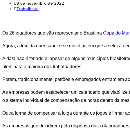
Post
9 de novembro de 2022
publicado:
Categoria
Trabalhista
do
post:
Os 26 jogadores que vão representar o Brasil na
Copa do Mu
Agora, a torcida quer saber é se nos dias em que a seleção e
A data não é feriado e, apesar de alguns municípios brasilei
úteis para a maioria dos trabalhadores.
Porém, tradicionalmente, patrões e empregados entram em ac
As empresas podem estabelecer um calendário que viabilize
o sistema individual de compensação de horas dentro da me
Outra forma de compensar a folga durante os jogos é firmar ac
As empresas que decidirem pela dispensa dos colaboradores d