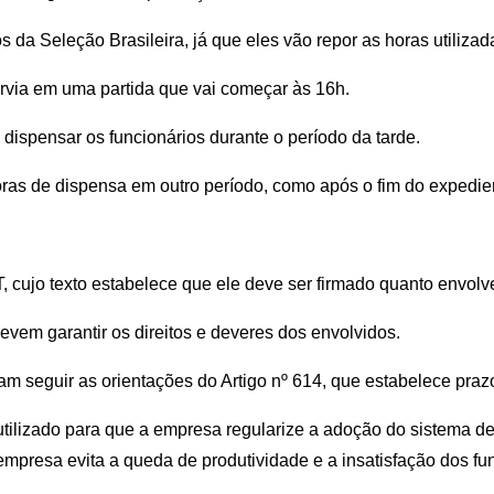
s da Seleção Brasileira, já que eles vão repor as horas utiliz
rvia em uma partida que vai começar às 16h.
ispensar os funcionários durante o período da tarde.
ras de dispensa em outro período, como após o fim do expedie
CLT, cujo texto estabelece que ele deve ser firmado quanto envo
em garantir os direitos e deveres dos envolvidos.
m seguir as orientações do Artigo nº 614, que estabelece prazo
 utilizado para que a empresa regularize a adoção do sistema 
mpresa evita a queda de produtividade e a insatisfação dos fu