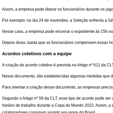
Assim, a empresa pode liberar os funcionários durante os jogo
Por exemplo: no dia 24 de novembro, a Seleção enfrenta a Sé
Nesse caso, a empresa pode encerrar o expediente às 15h ou d
Depois disso, basta que os funcionários compensem essas ho
Acordos coletivos com a equipe
A criação do acordo coletivo é prevista no Artigo nº 611 da 
Nesse documento, são estabelecidas algumas medidas que dev
Para orientar a criação desse documento, as empresas precisa
Segundo o Artigo nº 59 da CLT, esse tipo de acordo pode ser
horário de trabalho durante a Copa do Mundo 2022. Assim, a e
colaboradores consigam assistir aos jogos do Brasil.