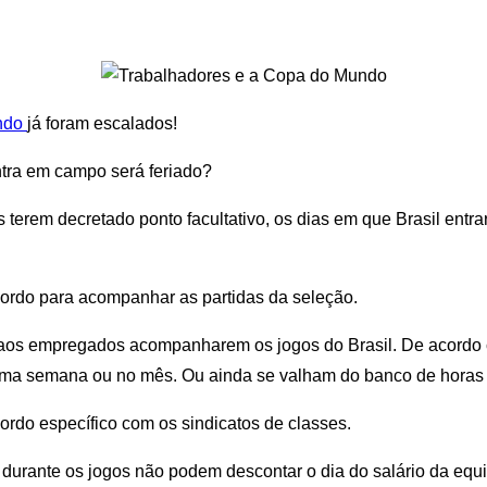
ndo
já foram escalados!
ntra em campo será feriado?
ros terem decretado ponto facultativo, os dias em que Brasil e
ordo para acompanhar as partidas da seleção.
 aos empregados acompanharem os jogos do Brasil. De acordo
sma semana ou no mês. Ou ainda se valham do banco de horas 
ordo específico com os sindicatos de classes.
urante os jogos não podem descontar o dia do salário da equi