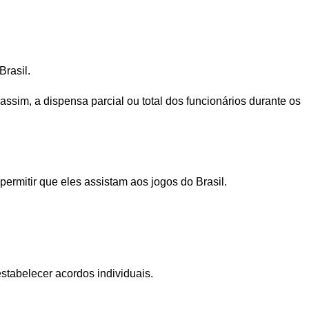
rasil.
sim, a dispensa parcial ou total dos funcionários durante os
ermitir que eles assistam aos jogos do Brasil.
stabelecer acordos individuais.