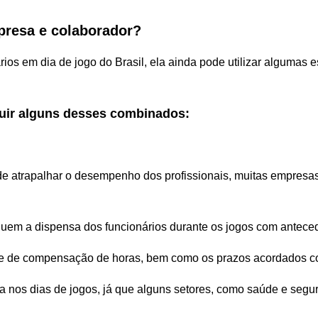
presa e colaborador?
ios em dia de jogo do Brasil, ela ainda pode utilizar algumas e
uir alguns desses combinados:
de atrapalhar o desempenho dos profissionais, muitas empresas
iquem a dispensa dos funcionários durante os jogos com antece
de de compensação de horas, bem como os prazos acordados c
a nos dias de jogos, já que alguns setores, como saúde e se