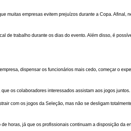
ir que muitas empresas evitem prejuízos durante a Copa. Afinal, 
ocal de trabalho durante os dias do evento. Além disso, é possí
mpresa, dispensar os funcionários mais cedo, começar o exped
que os colaboradores interessados assistam aos jogos juntos.
air com os jogos da Seleção, mas não se desligam totalmente do
e horas, já que os profissionais continuam a disposição da e