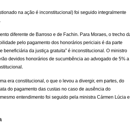
tionado na ação é inconstitucional) foi seguido integralmente
.
nto diferente de Barroso e de Fachin. Para Moraes, o trecho d
bilidade pelo pagamento dos honorários periciais é da parte
eneficiária da justiça gratuita” é inconstitucional. O ministro
erão devidos honorários de sucumbência ao advogado de 5% a
stitucional.
a era constitucional, o que o levou a divergir, em partes, do
trata do pagamento das custas no caso de ausência do
 O mesmo entendimento foi seguido pela ministra Cármen Lúcia e
a