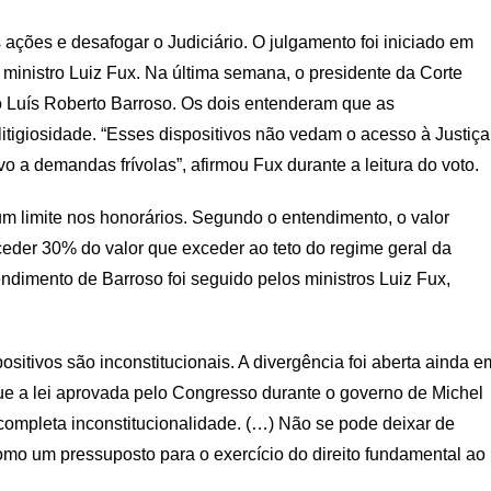
ações e desafogar o Judiciário. O julgamento foi iniciado em
 ministro Luiz Fux. Na última semana, o presidente da Corte
ro Luís Roberto Barroso. Os dois entenderam que as
litigiosidade. “Esses dispositivos não vedam o acesso à Justiça
o a demandas frívolas”, afirmou Fux durante a leitura do voto.
m limite nos honorários. Segundo o entendimento, o valor
der 30% do valor que exceder ao teto do regime geral da
ndimento de Barroso foi seguido pelos ministros Luiz Fux,
sitivos são inconstitucionais. A divergência foi aberta ainda e
e a lei aprovada pelo Congresso durante o governo de Michel
 completa inconstitucionalidade. (…) Não se pode deixar de
como um pressuposto para o exercício do direito fundamental ao