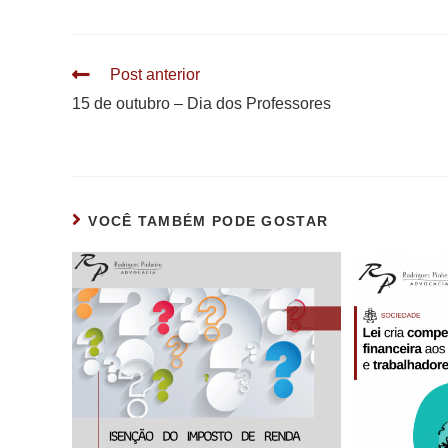
Leia
Post anterior
mais
15 de outubro – Dia dos Professores
artigos
VOCÊ TAMBÉM PODE GOSTAR