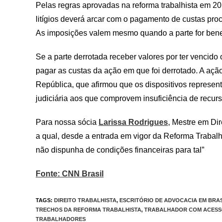
Pelas regras aprovadas na reforma trabalhista em 2
litígios deverá arcar com o pagamento de custas pro
As imposições valem mesmo quando a parte for benefic
Se a parte derrotada receber valores por ter vencido 
pagar as custas da ação em que foi derrotado. A açã
República, que afirmou que os dispositivos representa
judiciária aos que comprovem insuficiência de recurs
Para nossa sócia
Larissa Rodrigues
, Mestre em Dir
a qual, desde a entrada em vigor da Reforma Trabal
não dispunha de condições financeiras para tal”
Fonte: CNN Brasil
TAGS
:
DIREITO TRABALHISTA
,
ESCRITÓRIO DE ADVOCACIA EM BRAS
TRECHOS DA REFORMA TRABALHISTA
,
TRABALHADOR COM ACESSO
TRABALHADORES