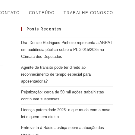
CONTATO
CONTEÚDO
TRABALHE CONOSCO
Posts Recentes
Dra. Denise Rodrigues Pinheiro representa a ABRAT
em audiência pública sobre o PL 3.015/2025 na
Câmara dos Deputados
Agente de trânsito pode ter direito ao
reconhecimento de tempo especial para
aposentadoria?
Pejotização: cerca de 50 mil ações trabalhistas
continuam suspensas
Licença-paternidade 2026: o que muda com a nova
lei e quem tem direito
Entrevista à Rádio Justiça sobre a atuação dos
sindicatos