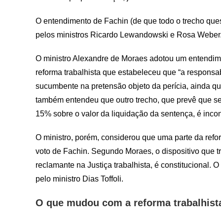
O entendimento de Fachin (de que todo o trecho ques
pelos ministros Ricardo Lewandowski e Rosa Weber
O ministro Alexandre de Moraes adotou um entendime
reforma trabalhista que estabeleceu que “a responsa
sucumbente na pretensão objeto da perícia, ainda que b
também entendeu que outro trecho, que prevê que s
15% sobre o valor da liquidação da sentença, é incon
O ministro, porém, considerou que uma parte da reform
voto de Fachin. Segundo Moraes, o dispositivo que 
reclamante na Justiça trabalhista, é constitucional.
pelo ministro Dias Toffoli.
O que mudou com a reforma trabalhist