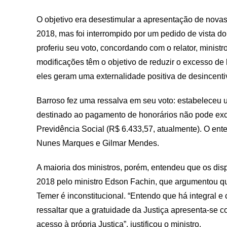
O objetivo era desestimular a apresentação de novas 
2018, mas foi interrompido por um pedido de vista do
proferiu seu voto, concordando com o relator, minist
modificações têm o objetivo de reduzir o excesso de 
eles geram uma externalidade positiva de desincentiv
Barroso fez uma ressalva em seu voto: estabeleceu u
destinado ao pagamento de honorários não pode exce
Previdência Social (R$ 6.433,57, atualmente). O ente
Nunes Marques e Gilmar Mendes.
A maioria dos ministros, porém, entendeu que os dispo
2018 pelo ministro Edson Fachin, que argumentou qu
Temer é inconstitucional. “Entendo que há integral e
ressaltar que a gratuidade da Justiça apresenta-se 
acesso à própria Justiça”, justificou o ministro.