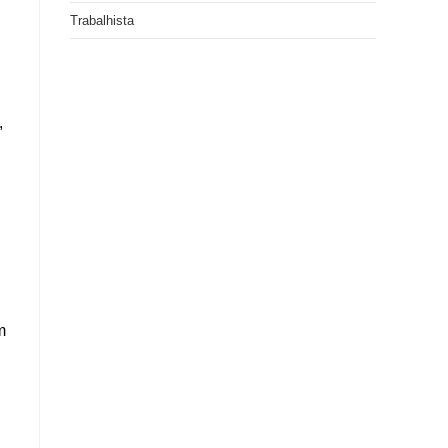
Trabalhista
,
m