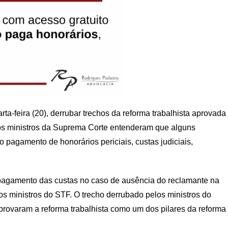
rta-feira (20), derrubar trechos da reforma trabalhista aprovada
, os ministros da Suprema Corte entenderam que alguns
o pagamento de honorários periciais, custas judiciais,
do pagamento das custas no caso de ausência do reclamante na
elos ministros do STF. O trecho derrubado pelos ministros do
rovaram a reforma trabalhista como um dos pilares da reforma