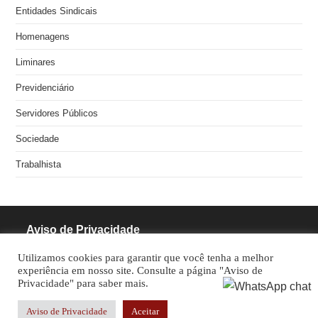
Entidades Sindicais
Homenagens
Liminares
Previdenciário
Servidores Públicos
Sociedade
Trabalhista
Aviso de Privacidade
Utilizamos cookies para garantir que você tenha a melhor
RODRIGUES PINHEIRO ADVOCACIA S/S
experiência em nosso site. Consulte a página "Aviso de
Privacidade" para saber mais.
CNPJ: 05.462.770/0001-70
Aviso de Privacidade
Aceitar