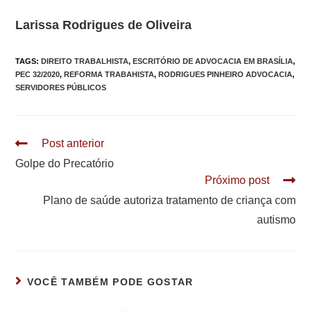
Larissa Rodrigues de Oliveira
TAGS
:
DIREITO TRABALHISTA
,
ESCRITÓRIO DE ADVOCACIA EM BRASÍLIA
,
PEC 32/2020
,
REFORMA TRABAHISTA
,
RODRIGUES PINHEIRO ADVOCACIA
,
SERVIDORES PÚBLICOS
Leia
Post anterior
mais
Golpe do Precatório
artigos
Próximo post
Plano de saúde autoriza tratamento de criança com
autismo
VOCÊ TAMBÉM PODE GOSTAR