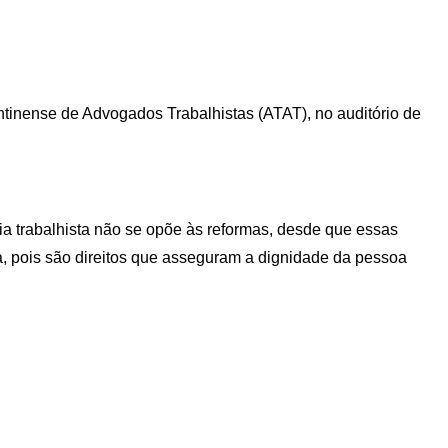
ntinense de Advogados Trabalhistas (ATAT), no auditório de
ia trabalhista não se opõe às reformas, desde que essas
a, pois são direitos que asseguram a dignidade da pessoa