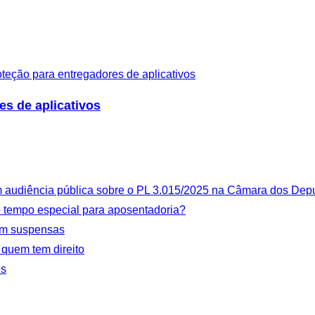
es de aplicativos
 audiência pública sobre o PL 3.015/2025 na Câmara dos Dep
de tempo especial para aposentadoria?
uam suspensas
 quem tem direito
os