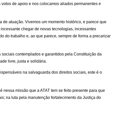
s votos de apoio e nos colocamos aliados permanentes e
a de atuação. Vivemos um momento histórico, e parece que
incessante chegar de novas tecnologias, incessantes
do trabalho e, ao que parece, sempre de forma a precarizar
s sociais contemplados e garantidos pela Constituição da
 livre, justa e solidária.
spensáveis na salvaguarda dos direitos sociais, este é o
 é nessa missão que a ATAT tem se feito presente para que
ais; na luta pela manutenção fortalecimento da Justiça do