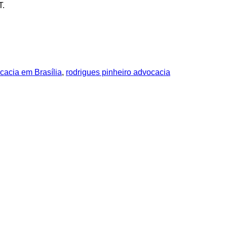
T.
ocacia em Brasília
,
rodrigues pinheiro advocacia