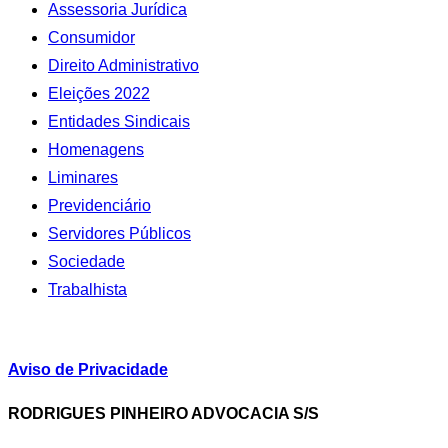
Assessoria Jurídica
Consumidor
Direito Administrativo
Eleições 2022
Entidades Sindicais
Homenagens
Liminares
Previdenciário
Servidores Públicos
Sociedade
Trabalhista
Aviso de Privacidade
RODRIGUES PINHEIRO ADVOCACIA S/S