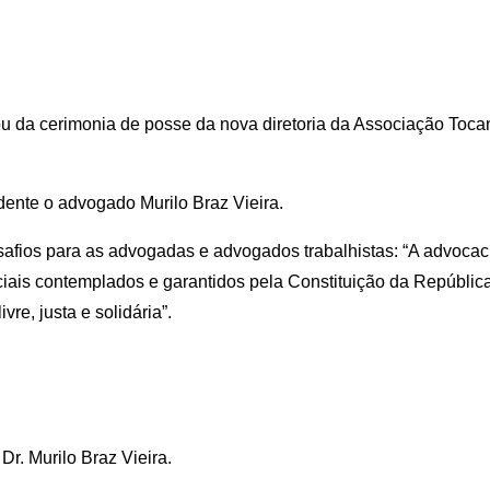
ou da cerimonia de posse da nova diretoria da Associação Toca
idente o advogado Murilo Braz Vieira.
safios para as advogadas e advogados trabalhistas: “A advocac
ciais contemplados e garantidos pela Constituição da Repúblic
re, justa e solidária”.
. Murilo Braz Vieira.