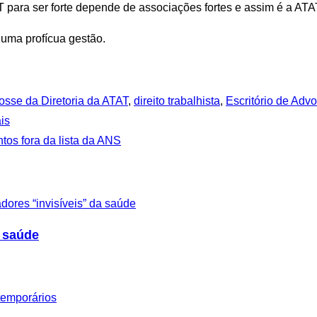
T para ser forte depende de associações fortes e assim é a ATA
uma profícua gestão.
osse da Diretoria da ATAT
,
direito trabalhista
,
Escritório de Adv
is
tos fora da lista da ANS
a saúde