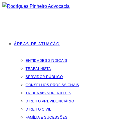
Ir
para
o
conteúdo
ÁREAS DE ATUAÇÃO
ENTIDADES SINDICAIS
TRABALHISTA
SERVIDOR PÚBLICO
CONSELHOS PROFISSIONAIS
TRIBUNAIS SUPERIORES
DIREITO PREVIDENCIÁRIO
DIREITO CIVIL
FAMÍLIA E SUCESSÕES