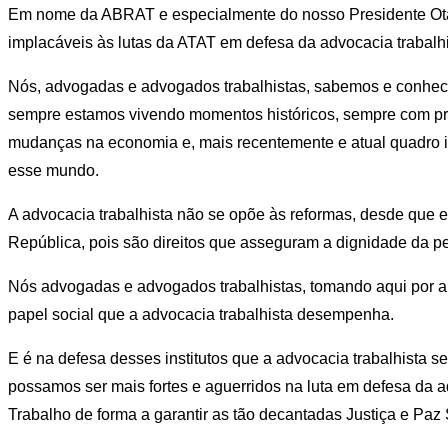
Em nome da ABRAT e especialmente do nosso Presidente Otávi
implacáveis às lutas da ATAT em defesa da advocacia trabalhis
Nós, advogadas e advogados trabalhistas, sabemos e conhec
sempre estamos vivendo momentos históricos, sempre com pro
mudanças na economia e, mais recentemente e atual quadro i
esse mundo.
A advocacia trabalhista não se opõe às reformas, desde que e
República, pois são direitos que asseguram a dignidade da pes
Nós advogadas e advogados trabalhistas, tomando aqui por ana
papel social que a advocacia trabalhista desempenha.
E é na defesa desses institutos que a advocacia trabalhista
possamos ser mais fortes e aguerridos na luta em defesa da ad
Trabalho de forma a garantir as tão decantadas Justiça e Paz 