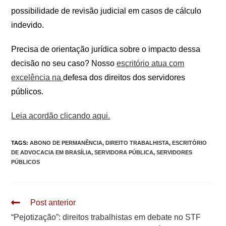
possibilidade de revisão judicial em casos de cálculo
indevido.
Precisa de orientação jurídica sobre o impacto dessa
decisão no seu caso? Nosso
escritório atua com
excelência na
defesa dos direitos dos servidores
públicos.
Leia acordão clicando aqui.
TAGS
:
ABONO DE PERMANÊNCIA
,
DIREITO TRABALHISTA
,
ESCRITÓRIO
DE ADVOCACIA EM BRASÍLIA
,
SERVIDORA PÚBLICA
,
SERVIDORES
PÚBLICOS
Leia
Post anterior
mais
“Pejotização”: direitos trabalhistas em debate no STF
artigos