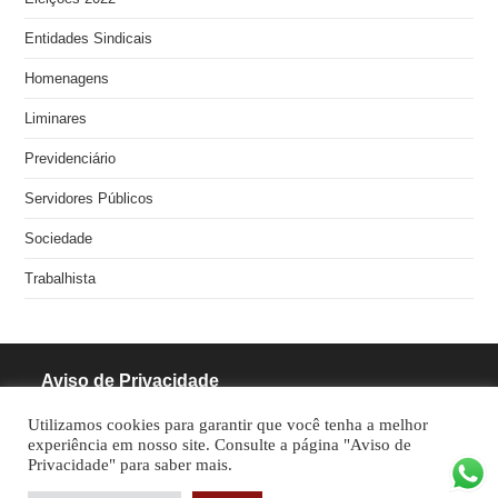
Entidades Sindicais
Homenagens
Liminares
Previdenciário
Servidores Públicos
Sociedade
Trabalhista
Aviso de Privacidade
Utilizamos cookies para garantir que você tenha a melhor
RODRIGUES PINHEIRO ADVOCACIA S/S
experiência em nosso site. Consulte a página "Aviso de
Privacidade" para saber mais.
CNPJ: 05.462.770/0001-70