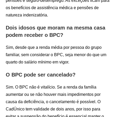
pensões e seguro-desemprego. As exceções ficam para
os benefícios de assistência médica e pensões de
natureza indenizatória.
Dois idosos que moram na mesma casa
podem receber o BPC?
Sim, desde que a renda média por pessoa do grupo
familiar, sem considerar o BPC, seja menor do que um
quarto do salário mínimo em vigor.
O BPC pode ser cancelado?
Sim. O BPC não é vitalício. Se a renda da família
aumentar ou se não houver mais impedimentos por
causa da deficiência, o cancelamento é possível. O
CadÚnico tem validade de dois anos, por isso para
evitar a suspensão do benefício é essencial manter o