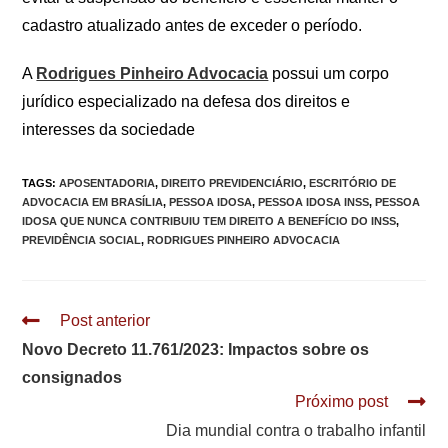
cadastro atualizado antes de exceder o período.
A
Rodrigues Pinheiro Advocacia
possui um corpo
jurídico especializado na defesa dos direitos e
interesses da sociedade
TAGS
:
APOSENTADORIA
,
DIREITO PREVIDENCIÁRIO
,
ESCRITÓRIO DE
ADVOCACIA EM BRASÍLIA
,
PESSOA IDOSA
,
PESSOA IDOSA INSS
,
PESSOA
IDOSA QUE NUNCA CONTRIBUIU TEM DIREITO A BENEFÍCIO DO INSS
,
PREVIDÊNCIA SOCIAL
,
RODRIGUES PINHEIRO ADVOCACIA
Leia
Post anterior
mais
Novo Decreto 11.761/2023: Impactos sobre os
artigos
consignados
Próximo post
Dia mundial contra o trabalho infantil