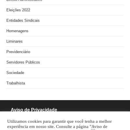
Eleições 2022
Entidades Sindicais
Homenagens
Liminares
Previdenciário
Servidores Públicos
Sociedade
Trabalhista
Aviso de Privacidade
Utilizamos cookies para garantir que você tenha a melhor
RODRIGUES PINHEIRO ADVOCACIA S/S
experiência em nosso site. Consulte a página "Aviso de