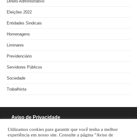
Direito Administrativo
Eleições 2022
Entidades Sindicais
Homenagens
Liminares
Previdenciário
Servidores Públicos
Sociedade
Trabalhista
Aviso de Privacidade
Utilizamos cookies para garantir que você tenha a melhor
RODRIGUES PINHEIRO ADVOCACIA S/S
experiência em nosso site. Consulte a página "Aviso de