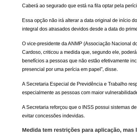
Caberá ao segurado que está na fila optar pela perí
Essa opção não irá alterar a data original de início 
integral dos atrasados devidos desde a data do prim
O vice-presidente da ANMP (Associação Nacional do
Cardoso, criticou a medida que, segundo ele, poder
benefícios a pessoas que não estão efetivamente inca
presencial por uma perícia em papel”, disse.
A Secretaria Especial de Previdência e Trabalho res
especialmente as pessoas com maior vulnerabilidade 
A Secretaria reforçou que o INSS possui sistemas de 
evitar concessões indevidas.
Medida tem restrições para aplicação, mas li