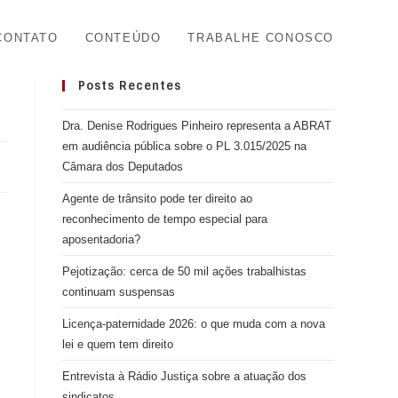
CONTATO
CONTEÚDO
TRABALHE CONOSCO
Posts Recentes
Dra. Denise Rodrigues Pinheiro representa a ABRAT
em audiência pública sobre o PL 3.015/2025 na
Câmara dos Deputados
Agente de trânsito pode ter direito ao
reconhecimento de tempo especial para
aposentadoria?
Pejotização: cerca de 50 mil ações trabalhistas
continuam suspensas
Licença-paternidade 2026: o que muda com a nova
lei e quem tem direito
Entrevista à Rádio Justiça sobre a atuação dos
sindicatos