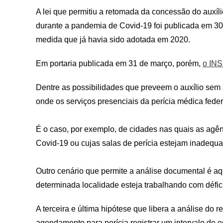
A lei que permitiu a retomada da concessão do auxíl
durante a pandemia de Covid-19 foi publicada em 30
medida que já havia sido adotada em 2020.
Em portaria publicada em 31 de março, porém,
o INS
Dentre as possibilidades que preveem o auxílio sem p
onde os serviços presenciais da perícia médica feder
É o caso, por exemplo, de cidades nas quais as agê
Covid-19 ou cujas salas de perícia estejam inadequ
Outro cenário que permite a análise documental é a
determinada localidade esteja trabalhando com défici
A terceira e última hipótese que libera a análise do
agendamento para perícia registrar um intervalo de e