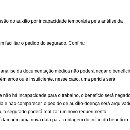
ssão do auxílio por incapacidade temporária pela análise da
 facilitar o pedido do segurado. Confira:
 a análise da documentação médica não poderá negar o benefíci
m erros ou é insuficiente, nesse caso, uma perícia será
e não há incapacidade para o trabalho, o benefício será negad
a e não comparecer, o pedido de auxílio-doença será arquivad
to, o segurado poderá realizar um novo requerimento
rá também uma nova data para contagem do início do benefício