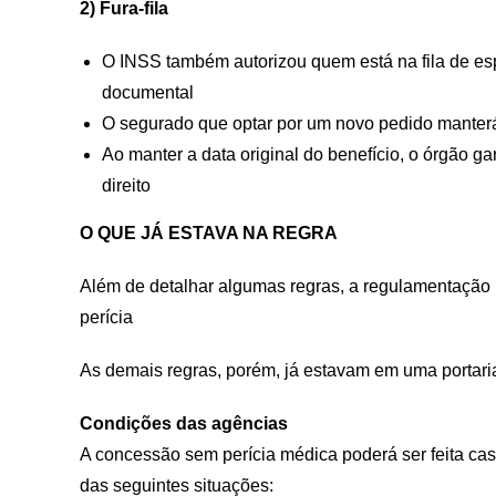
2) Fura-fila
O INSS também autorizou quem está na fila de esp
documental
O segurado que optar por um novo pedido manterá 
Ao manter a data original do benefício, o órgão g
direito
O QUE JÁ ESTAVA NA REGRA
Além de detalhar algumas regras, a regulamentação 
perícia
As demais regras, porém, já estavam em uma portari
Condições das agências
A concessão sem perícia médica poderá ser feita ca
das seguintes situações: