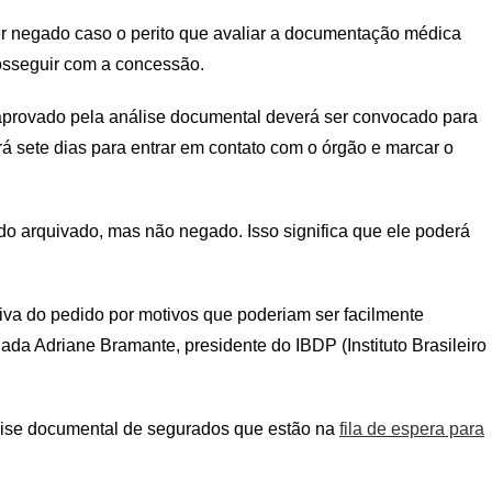
er negado caso o perito que avaliar a documentação médica
rosseguir com a concessão.
io aprovado pela análise documental deverá ser convocado para
erá sete dias para entrar em contato com o órgão e marcar o
do arquivado, mas não negado. Isso significa que ele poderá
ativa do pedido por motivos que poderiam ser facilmente
gada Adriane Bramante, presidente do IBDP (Instituto Brasileiro
álise documental de segurados que estão na
fila de espera para