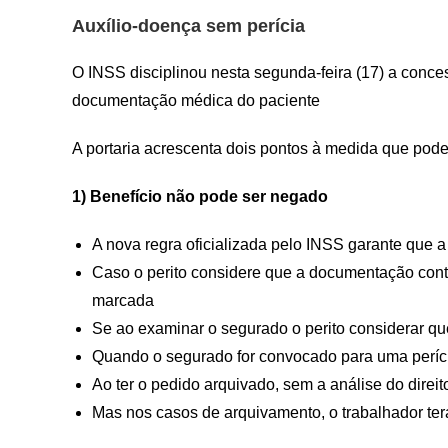
Auxílio-doença sem perícia
O INSS disciplinou nesta segunda-feira (17) a conce
documentação médica do paciente
A portaria acrescenta dois pontos à medida que podem
1) Benefício não pode ser negado
A nova regra oficializada pelo INSS garante que
Caso o perito considere que a documentação conté
marcada
Se ao examinar o segurado o perito considerar qu
Quando o segurado for convocado para uma períci
Ao ter o pedido arquivado, sem a análise do direi
Mas nos casos de arquivamento, o trabalhador te