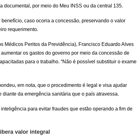
cia documental, por meio do Meu INSS ou da central 135.
do benefício, caso ocorra a concessão, preservando o valor
eiro requerimento.
s Médicos Peritos da Previdência), Francisco Eduardo Alves
á aumentar os gastos do governo por meio da concessão de
pacitadas para o trabalho. “Não é possível substituir o exame
pondeu, em nota, que o procedimento é legal e visa ajudar
diante da emergência sanitária que o país atravessa.
inteligência para evitar fraudes que estão operando a fim de
bera valor integral