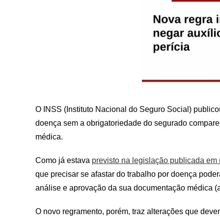
O INSS (Instituto Nacional do Seguro Social) public
doença sem a obrigatoriedade do segurado compare
médica.
Como já estava
previsto na legislação publicada em
que precisar se afastar do trabalho por doença pode
análise e aprovação da sua documentação médica (at
O novo regramento, porém, traz alterações que devem