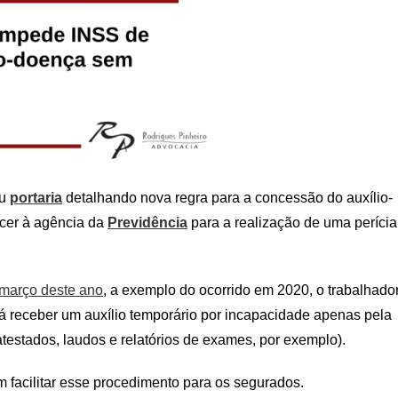
ou
portaria
detalhando nova regra para a concessão do auxílio-
cer à agência da
Previdência
para a realização de uma perícia
 março deste ano
, a exemplo do ocorrido em 2020, o trabalhado
rá receber um auxílio temporário por incapacidade apenas pela
estados, laudos e relatórios de exames, por exemplo).
 facilitar esse procedimento para os segurados.