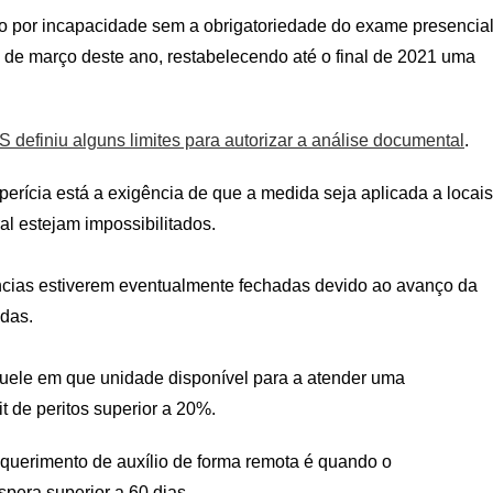
io por incapacidade sem a obrigatoriedade do exame presencia
 de março deste ano, restabelecendo até o final de 2021 uma
S definiu alguns limites para autorizar a análise documental
.
erícia está a exigência de que a medida seja aplicada a locais
al estejam impossibilitados.
ncias estiverem eventualmente fechadas devido ao avanço da
adas.
quele em que unidade disponível para a atender uma
t de peritos superior a 20%.
 requerimento de auxílio de forma remota é quando o
spera superior a 60 dias.