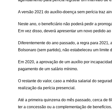
A versão 2021 do auxílio-doença sem perícia traz a
Neste ano, o beneficiário não poderá pedir a prorro
Em vez disso, deverá apresentar um novo pedido ao 
Diferentemente do ano passado, a regra para 2021, 
Bolsonaro (sem partido), não estabeleceu um limite d
Em 2020, a aprovação de um auxílio por incapacida
pagamento de um salário mínimo.
O restante do valor, caso a média salarial do segura
realização da perícia presencial.
Até a primeira quinzena do mês passado, cerca de 6
ter a concessão ou a complementação de benefícios.