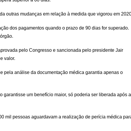
inda outras mudanças em relação à medida que vigorou em 2020
gação dos pagamentos quando o prazo de 90 dias for superado.
órgão.
aprovada pelo Congresso e sancionada pelo presidente Jair
e valor.
de pela análise da documentação médica garantia apenas o
do garantisse um benefício maior, só poderia ser liberada após a
00 mil pessoas aguardavam a realização de perícia médica par