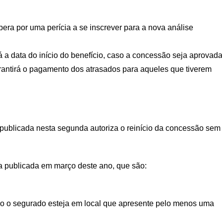
era por uma perícia a se inscrever para a nova análise
a data do início do benefício, caso a concessão seja aprovad
arantirá o pagamento dos atrasados para aqueles que tiverem
publicada nesta segunda autoriza o reinício da concessão sem
a publicada em março deste ano, que são:
so o segurado esteja em local que apresente pelo menos uma