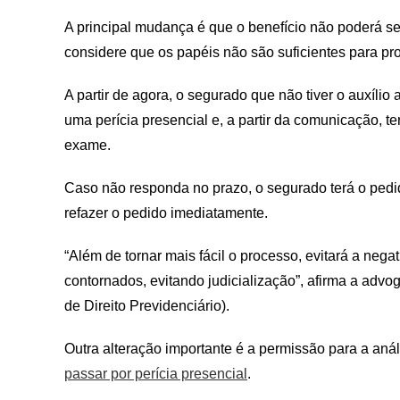
A principal mudança é que o benefício não poderá s
considere que os papéis não são suficientes para p
A partir de agora, o segurado que não tiver o auxíl
uma perícia presencial e, a partir da comunicação, t
exame.
Caso não responda no prazo, o segurado terá o pedi
refazer o pedido imediatamente.
“Além de tornar mais fácil o processo, evitará a neg
contornados, evitando judicialização”, afirma a advo
de Direito Previdenciário).
Outra alteração importante é a permissão para a an
passar por perícia presencial
.