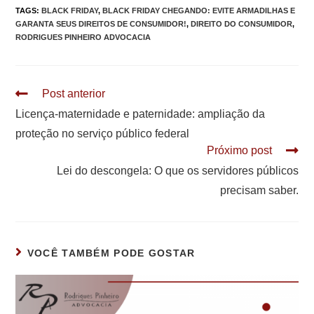
TAGS
:
BLACK FRIDAY
,
BLACK FRIDAY CHEGANDO: EVITE ARMADILHAS E
GARANTA SEUS DIREITOS DE CONSUMIDOR!
,
DIREITO DO CONSUMIDOR
,
RODRIGUES PINHEIRO ADVOCACIA
Leia
Post anterior
mais
Licença-maternidade e paternidade: ampliação da
artigos
proteção no serviço público federal
Próximo post
Lei do descongela: O que os servidores públicos
precisam saber.
VOCÊ TAMBÉM PODE GOSTAR