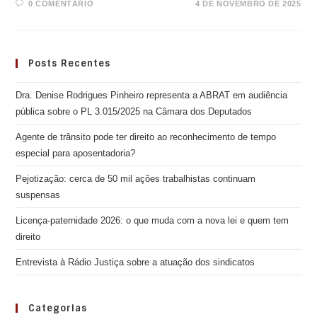
0 COMENTÁRIO
4 DE NOVEMBRO DE 2025
Posts Recentes
Dra. Denise Rodrigues Pinheiro representa a ABRAT em audiência
pública sobre o PL 3.015/2025 na Câmara dos Deputados
Agente de trânsito pode ter direito ao reconhecimento de tempo
especial para aposentadoria?
Pejotização: cerca de 50 mil ações trabalhistas continuam
suspensas
Licença-paternidade 2026: o que muda com a nova lei e quem tem
direito
Entrevista à Rádio Justiça sobre a atuação dos sindicatos
Categorias