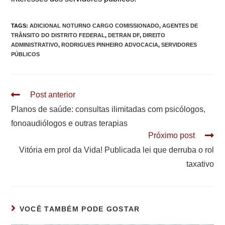
TAGS
:
ADICIONAL NOTURNO CARGO COMISSIONADO
,
AGENTES DE
TRÂNSITO DO DISTRITO FEDERAL
,
DETRAN DF
,
DIREITO
ADMINISTRATIVO
,
RODRIGUES PINHEIRO ADVOCACIA
,
SERVIDORES
PÚBLICOS
Leia
Post anterior
mais
Planos de saúde: consultas ilimitadas com psicólogos,
artigos
fonoaudiólogos e outras terapias
Próximo post
Vitória em prol da Vida! Publicada lei que derruba o rol
taxativo
VOCÊ TAMBÉM PODE GOSTAR