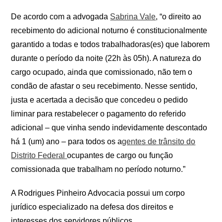
De acordo com a advogada
Sabrina Vale
, “o direito ao
recebimento do adicional noturno é constitucionalmente
garantido a todas e todos trabalhadoras(es) que laborem
durante o período da noite (22h às 05h). A natureza do
cargo ocupado, ainda que comissionado, não tem o
condão de afastar o seu recebimento. Nesse sentido,
justa e acertada a decisão que concedeu o pedido
liminar para restabelecer o pagamento do referido
adicional – que vinha sendo indevidamente descontado
há 1 (um) ano – para todos os a
gentes de trânsito do
Distrito Federal
ocupantes de cargo ou função
comissionada que trabalham no período noturno.”
A Rodrigues Pinheiro Advocacia possui um corpo
jurídico especializado na defesa dos direitos e
interesses dos servidores públicos.