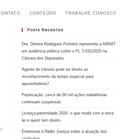
CONTATO
CONTEÚDO
TRABALHE CONOSCO
Posts Recentes
Dra. Denise Rodrigues Pinheiro representa a ABRAT
em audiência pública sobre o PL 3.015/2025 na
Câmara dos Deputados
Agente de trânsito pode ter direito ao
reconhecimento de tempo especial para
aposentadoria?
Pejotização: cerca de 50 mil ações trabalhistas
continuam suspensas
Licença-paternidade 2026: o que muda com a nova
lei e quem tem direito
22
Entrevista à Rádio Justiça sobre a atuação dos
sindicatos