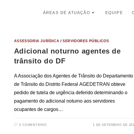
ÁREAS DE ATUAÇÃO
EQUIPE
ASSESSORIA JURÍDICA
/
SERVIDORES PÚBLICOS
Adicional noturno agentes de
trânsito do DF
A Associação dos Agentes de Trânsito do Departamento
de Trânsito do Distrito Federal AGEDETRAN obteve
pedido de tutela de urgência deferido determinando o
pagamento do adicional noturno aos servidores
ocupantes de cargos…
0 COMENTÁRIO
1 DE SETEMBRO DE 20