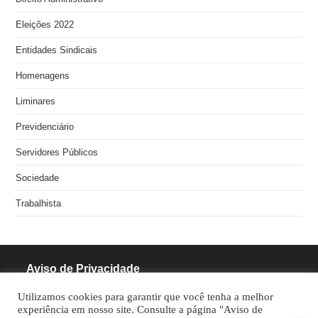
Eleições 2022
Entidades Sindicais
Homenagens
Liminares
Previdenciário
Servidores Públicos
Sociedade
Trabalhista
Aviso de Privacidade
Utilizamos cookies para garantir que você tenha a melhor
RODRIGUES PINHEIRO ADVOCACIA S/S
experiência em nosso site. Consulte a página "Aviso de