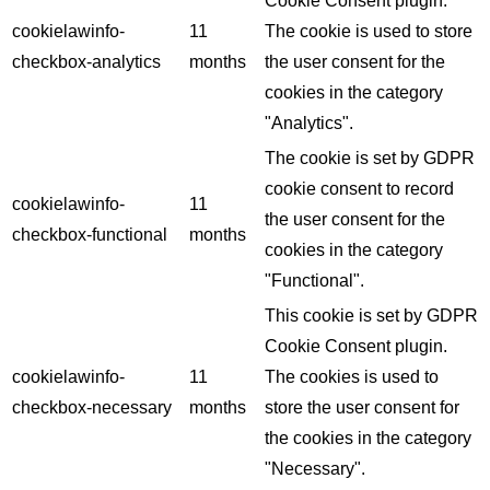
Cookie Consent plugin.
cookielawinfo-
11
The cookie is used to store
checkbox-analytics
months
the user consent for the
cookies in the category
"Analytics".
The cookie is set by GDPR
cookie consent to record
cookielawinfo-
11
the user consent for the
checkbox-functional
months
cookies in the category
"Functional".
This cookie is set by GDPR
Cookie Consent plugin.
cookielawinfo-
11
The cookies is used to
checkbox-necessary
months
store the user consent for
the cookies in the category
"Necessary".