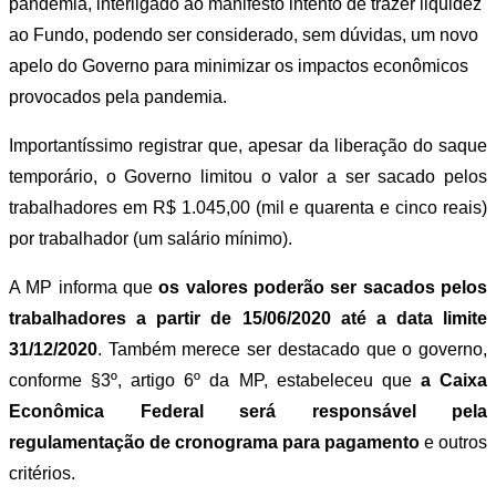
pandemia, interligado ao manifesto intento de trazer liquidez
ao Fundo, podendo ser considerado, sem dúvidas, um novo
apelo do Governo para minimizar os impactos econômicos
provocados pela pandemia.
Importantíssimo registrar que, apesar da liberação do saque
temporário, o Governo limitou o valor a ser sacado pelos
trabalhadores em R$ 1.045,00 (mil e quarenta e cinco reais)
por trabalhador (um salário mínimo).
A MP informa que
os valores poderão ser sacados pelos
trabalhadores a partir de 15/06/2020 até a data limite
31/12/2020
. Também merece ser destacado que o governo,
conforme §3º, artigo 6º da MP, estabeleceu que
a Caixa
Econômica Federal será responsável pela
regulamentação de cronograma para pagamento
e outros
critérios.