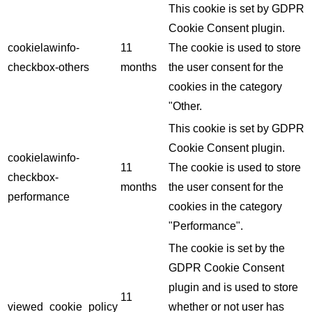
This cookie is set by GDPR
Cookie Consent plugin.
cookielawinfo-
11
The cookie is used to store
checkbox-others
months
the user consent for the
cookies in the category
"Other.
This cookie is set by GDPR
Cookie Consent plugin.
cookielawinfo-
11
The cookie is used to store
checkbox-
months
the user consent for the
performance
cookies in the category
"Performance".
The cookie is set by the
GDPR Cookie Consent
plugin and is used to store
11
viewed_cookie_policy
whether or not user has