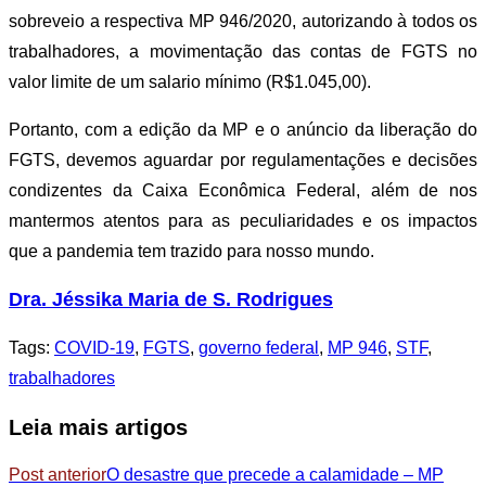
sobreveio a respectiva MP 946/2020, autorizando à todos os
trabalhadores, a movimentação das contas de FGTS no
valor limite de um salario mínimo (R$1.045,00).
Portanto, com a edição da MP e o anúncio da liberação do
FGTS, devemos aguardar por regulamentações e decisões
condizentes da Caixa Econômica Federal, além de nos
mantermos atentos para as peculiaridades e os impactos
que a pandemia tem trazido para nosso mundo.
Dra. Jéssika Maria de S. Rodrigues
Tags
:
COVID-19
,
FGTS
,
governo federal
,
MP 946
,
STF
,
trabalhadores
Leia mais artigos
Post anterior
O desastre que precede a calamidade – MP