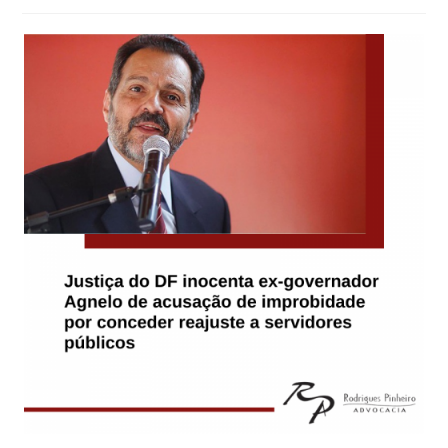
post: