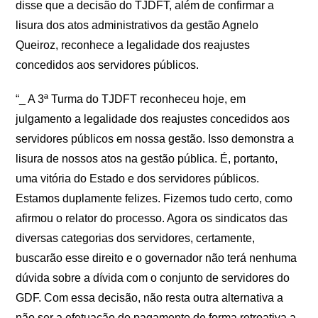
disse que a decisão do TJDFT, além de confirmar a
lisura dos atos administrativos da gestão Agnelo
Queiroz, reconhece a legalidade dos reajustes
concedidos aos servidores públicos.
“_ A 3ª Turma do TJDFT reconheceu hoje, em
julgamento a legalidade dos reajustes concedidos aos
servidores públicos em nossa gestão. Isso demonstra a
lisura de nossos atos na gestão pública. É, portanto,
uma vitória do Estado e dos servidores públicos.
Estamos duplamente felizes. Fizemos tudo certo, como
afirmou o relator do processo. Agora os sindicatos das
diversas categorias dos servidores, certamente,
buscarão esse direito e o governador não terá nenhuma
dúvida sobre a dívida com o conjunto de servidores do
GDF. Com essa decisão, não resta outra alternativa a
não ser a efetuação do pagamento de forma retroativa a