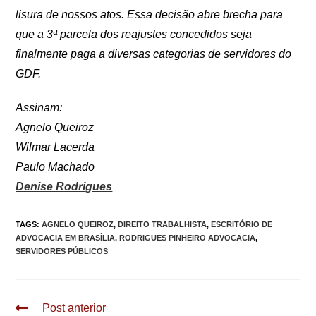
lisura de nossos atos. Essa decisão abre brecha para
que a 3ª parcela dos reajustes concedidos seja
finalmente paga a diversas categorias de servidores do
GDF.
Assinam:
Agnelo Queiroz
Wilmar Lacerda
Paulo Machado
Denise Rodrigues
TAGS
:
AGNELO QUEIROZ
,
DIREITO TRABALHISTA
,
ESCRITÓRIO DE
ADVOCACIA EM BRASÍLIA
,
RODRIGUES PINHEIRO ADVOCACIA
,
SERVIDORES PÚBLICOS
Leia
Post anterior