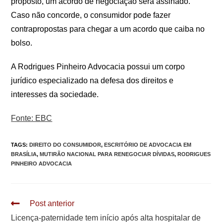
proposto, um acordo de negociação será assinado.
Caso não concorde, o consumidor pode fazer
contrapropostas para chegar a um acordo que caiba no
bolso.
A Rodrigues Pinheiro Advocacia possui um corpo
jurídico especializado na defesa dos direitos e
interesses da sociedade.
Fonte: EBC
TAGS
:
DIREITO DO CONSUMIDOR
,
ESCRITÓRIO DE ADVOCACIA EM
BRASÍLIA
,
MUTIRÃO NACIONAL PARA RENEGOCIAR DÍVIDAS
,
RODRIGUES
PINHEIRO ADVOCACIA
Leia
Post anterior
mais
Licença-paternidade tem início após alta hospitalar de
artigos