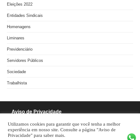
Eleições 2022
Entidades Sindicais
Homenagens
Liminares
Previdenciário
Servidores Públicos
Sociedade
Trabalhista
Aviso de Privacidade
Utilizamos cookies para garantir que você tenha a melhor
RODRIGUES PINHEIRO ADVOCACIA S/S
experiência em nosso site. Consulte a página "Aviso de
Privacidade" para saber mais.