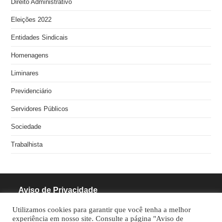
Direito Administrativo
Eleições 2022
Entidades Sindicais
Homenagens
Liminares
Previdenciário
Servidores Públicos
Sociedade
Trabalhista
Aviso de Privacidade
Utilizamos cookies para garantir que você tenha a melhor
RODRIGUES PINHEIRO ADVOCACIA S/S
experiência em nosso site. Consulte a página "Aviso de