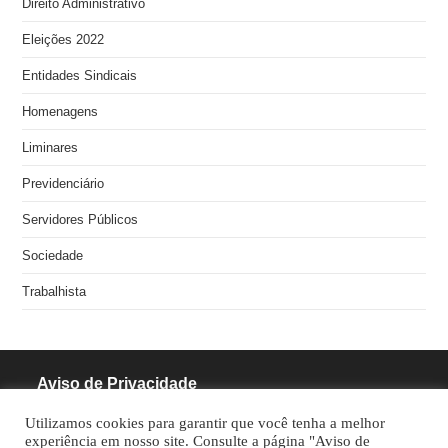
Direito Administrativo
Eleições 2022
Entidades Sindicais
Homenagens
Liminares
Previdenciário
Servidores Públicos
Sociedade
Trabalhista
Aviso de Privacidade
Utilizamos cookies para garantir que você tenha a melhor
RODRIGUES PINHEIRO ADVOCACIA S/S
experiência em nosso site. Consulte a página "Aviso de