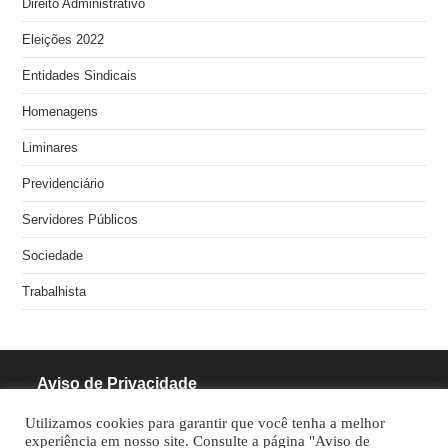
Direito Administrativo
Eleições 2022
Entidades Sindicais
Homenagens
Liminares
Previdenciário
Servidores Públicos
Sociedade
Trabalhista
Aviso de Privacidade
Utilizamos cookies para garantir que você tenha a melhor
RODRIGUES PINHEIRO ADVOCACIA S/S
experiência em nosso site. Consulte a página "Aviso de