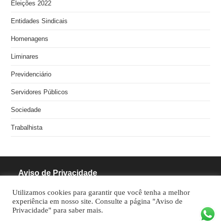
Eleições 2022
Entidades Sindicais
Homenagens
Liminares
Previdenciário
Servidores Públicos
Sociedade
Trabalhista
Aviso de Privacidade
Utilizamos cookies para garantir que você tenha a melhor
RODRIGUES PINHEIRO ADVOCACIA S/S
experiência em nosso site. Consulte a página "Aviso de
Privacidade" para saber mais.
CNPJ: 05.462.770/0001-70