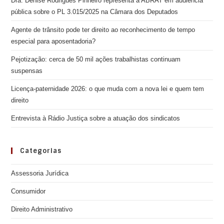
Dra. Denise Rodrigues Pinheiro representa a ABRAT em audiência
pública sobre o PL 3.015/2025 na Câmara dos Deputados
Agente de trânsito pode ter direito ao reconhecimento de tempo
especial para aposentadoria?
Pejotização: cerca de 50 mil ações trabalhistas continuam
suspensas
Licença-paternidade 2026: o que muda com a nova lei e quem tem
direito
Entrevista à Rádio Justiça sobre a atuação dos sindicatos
Categorias
Assessoria Jurídica
Consumidor
Direito Administrativo