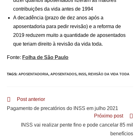
dizer quantos aposentados fizeram as maiores
contribuições da vida antes de 1994
A decadência (prazo de dez anos após a
aposentadoria para pedir revisão) e a reforma de
2019 reduzem muito a quantidade de aposentados
que teriam direito à revisão da vida toda.
Fonte:
Folha de São Paulo
TAGS
:
APOSENTADORIA
,
APOSENTADOS
,
INSS
,
REVISÃO DA VIDA TODA
Leia
Post anterior
mais
Pagamento de precatórios do INSS em julho 2021
artigos
Próximo post
INSS vai realizar pente fino e pode cancelar 85 mil
benefícios