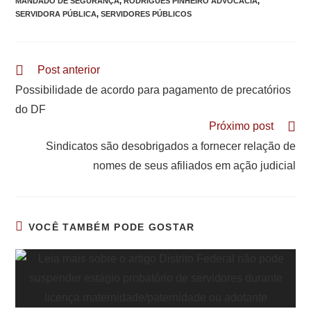
MANDADO DE SEGURANÇA
,
RODRIGUES PINHEIRO ADVOCACIA
,
SERVIDORA PÚBLICA
,
SERVIDORES PÚBLICOS
Leia
Post anterior
mais
Possibilidade de acordo para pagamento de precatórios
artigos
do DF
Próximo post
Sindicatos são desobrigados a fornecer relação de
nomes de seus afiliados em ação judicial
VOCÊ TAMBÉM PODE GOSTAR