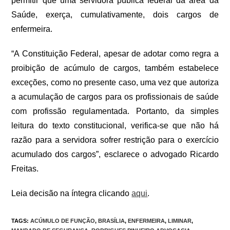
permitir que uma servidora pública federal da área da
Saúde, exerça, cumulativamente, dois cargos de
enfermeira.
“A Constituição Federal, apesar de adotar como regra a
proibição de acúmulo de cargos, também estabelece
exceções, como no presente caso, uma vez que autoriza
a acumulação de cargos para os profissionais de saúde
com profissão regulamentada. Portanto, da simples
leitura do texto constitucional, verifica-se que não há
razão para a servidora sofrer restrição para o exercício
acumulado dos cargos”, esclarece o advogado Ricardo
Freitas.
Leia decisão na íntegra clicando
aqui
.
TAGS
:
ACÚMULO DE FUNÇÃO
,
BRASÍLIA
,
ENFERMEIRA
,
LIMINAR
,