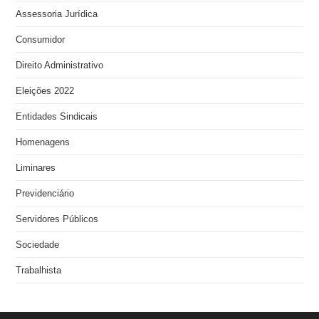
Assessoria Jurídica
Consumidor
Direito Administrativo
Eleições 2022
Entidades Sindicais
Homenagens
Liminares
Previdenciário
Servidores Públicos
Sociedade
Trabalhista