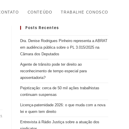
CONTATO
CONTEÚDO
TRABALHE CONOSCO
Posts Recentes
Dra. Denise Rodrigues Pinheiro representa a ABRAT
em audiência pública sobre o PL 3.015/2025 na
Câmara dos Deputados
Agente de trânsito pode ter direito ao
reconhecimento de tempo especial para
aposentadoria?
Pejotização: cerca de 50 mil ações trabalhistas
continuam suspensas
Licença-paternidade 2026: o que muda com a nova
lei e quem tem direito
21
Entrevista à Rádio Justiça sobre a atuação dos
sindicatos