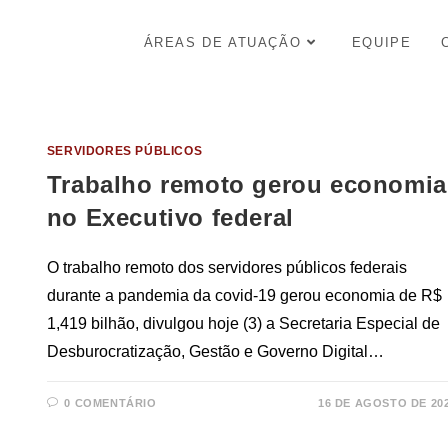
ÁREAS DE ATUAÇÃO
EQUIPE
SERVIDORES PÚBLICOS
Trabalho remoto gerou economia
no Executivo federal
O trabalho remoto dos servidores públicos federais
durante a pandemia da covid-19 gerou economia de R$
1,419 bilhão, divulgou hoje (3) a Secretaria Especial de
Desburocratização, Gestão e Governo Digital…
0 COMENTÁRIO
16 DE AGOSTO DE 20