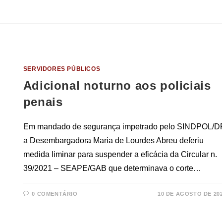
SERVIDORES PÚBLICOS
Adicional noturno aos policiais
penais
Em mandado de segurança impetrado pelo SINDPOL/DF
a Desembargadora Maria de Lourdes Abreu deferiu
medida liminar para suspender a eficácia da Circular n.
39/2021 – SEAPE/GAB que determinava o corte…
0 COMENTÁRIO
10 DE AGOSTO DE 20