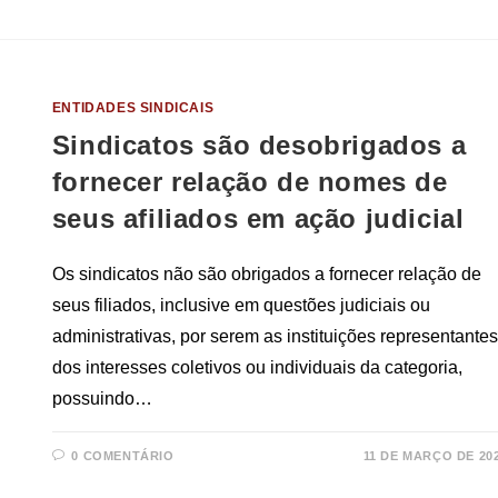
ENTIDADES SINDICAIS
Sindicatos são desobrigados a
fornecer relação de nomes de
seus afiliados em ação judicial
Os sindicatos não são obrigados a fornecer relação de
seus filiados, inclusive em questões judiciais ou
administrativas, por serem as instituições representantes
dos interesses coletivos ou individuais da categoria,
possuindo…
0 COMENTÁRIO
11 DE MARÇO DE 20