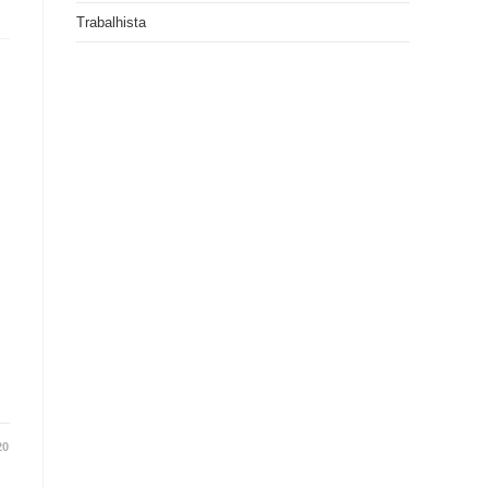
Trabalhista
20