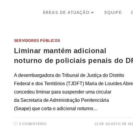
ÁREAS DE ATUAÇÃO
EQUIPE
SERVIDORES PÚBLICOS
Liminar mantém adicional
noturno de policiais penais do D
A desembargadora do Tribunal de Justiça do Distrito
Federal e dos Territórios (TJDFT) Maria de Lourdes Abr
concedeu liminar para suspender uma circular
da Secretaria de Administração Penitenciária
(Seape) que corta o adicional noturno…
0 COMENTÁRIO
12 DE AGOSTO DE 20