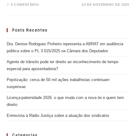
0 COMENTÁRIO
24 DE NOVEMBRO DE 2020
Posts Recentes
Dra. Denise Rodrigues Pinheiro representa a ABRAT em audiência
pública sobre o PL 3.015/2025 na Câmara dos Deputados
Agente de trânsito pode ter direito ao reconhecimento de tempo
especial para aposentadoria?
Pejotização: cerca de 50 mil ações trabalhistas continuam
suspensas
Licença-paternidade 2026: o que muda com a nova lei e quem tem
direito
Entrevista à Rádio Justiça sobre a atuação dos sindicatos
Categorias