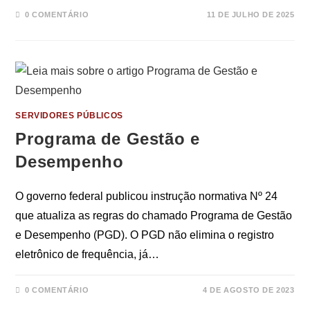
0 COMENTÁRIO
11 DE JULHO DE 2025
SERVIDORES PÚBLICOS
Programa de Gestão e
Desempenho
O governo federal publicou instrução normativa Nº 24
que atualiza as regras do chamado Programa de Gestão
e Desempenho (PGD). O PGD não elimina o registro
eletrônico de frequência, já…
0 COMENTÁRIO
4 DE AGOSTO DE 2023