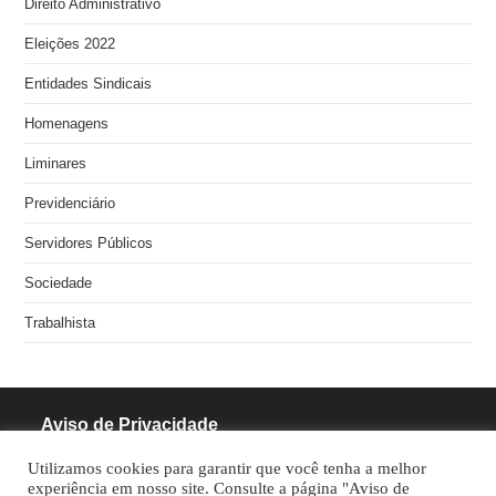
Direito Administrativo
Eleições 2022
Entidades Sindicais
Homenagens
Liminares
Previdenciário
Servidores Públicos
Sociedade
Trabalhista
Aviso de Privacidade
Utilizamos cookies para garantir que você tenha a melhor
RODRIGUES PINHEIRO ADVOCACIA S/S
experiência em nosso site. Consulte a página "Aviso de