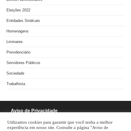
Eleições 2022
Entidades Sindicais
Homenagens
Liminares
Previdenciário
Servidores Públicos
Sociedade
Trabalhista
Aviso de Privacidade
Utilizamos cookies para garantir que você tenha a melhor
RODRIGUES PINHEIRO ADVOCACIA S/S
experiência em nosso site. Consulte a página "Aviso de