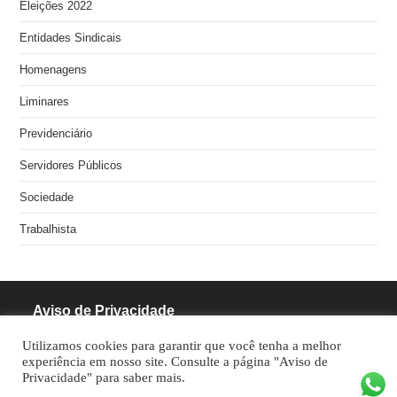
Eleições 2022
Entidades Sindicais
Homenagens
Liminares
Previdenciário
Servidores Públicos
Sociedade
Trabalhista
Aviso de Privacidade
Utilizamos cookies para garantir que você tenha a melhor
RODRIGUES PINHEIRO ADVOCACIA S/S
experiência em nosso site. Consulte a página "Aviso de
Privacidade" para saber mais.
CNPJ: 05.462.770/0001-70