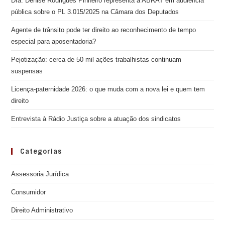
Dra. Denise Rodrigues Pinheiro representa a ABRAT em audiência
pública sobre o PL 3.015/2025 na Câmara dos Deputados
Agente de trânsito pode ter direito ao reconhecimento de tempo
especial para aposentadoria?
Pejotização: cerca de 50 mil ações trabalhistas continuam
suspensas
Licença-paternidade 2026: o que muda com a nova lei e quem tem
direito
Entrevista à Rádio Justiça sobre a atuação dos sindicatos
Categorias
Assessoria Jurídica
Consumidor
Direito Administrativo