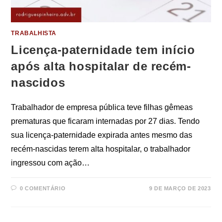
TRABALHISTA
Licença-paternidade tem início
após alta hospitalar de recém-
nascidos
Trabalhador de empresa pública teve filhas gêmeas
prematuras que ficaram internadas por 27 dias. Tendo
sua licença-paternidade expirada antes mesmo das
recém-nascidas terem alta hospitalar, o trabalhador
ingressou com ação…
0 COMENTÁRIO
9 DE MARÇO DE 2023