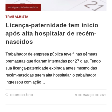
TRABALHISTA
Licença-paternidade tem início
após alta hospitalar de recém-
nascidos
Trabalhador de empresa pública teve filhas gêmeas
prematuras que ficaram internadas por 27 dias. Tendo
sua licença-paternidade expirada antes mesmo das
recém-nascidas terem alta hospitalar, o trabalhador
ingressou com ação…
0 COMENTÁRIO
9 DE MARÇO DE 2023