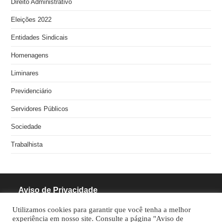
Direito Administrativo
Eleições 2022
Entidades Sindicais
Homenagens
Liminares
Previdenciário
Servidores Públicos
Sociedade
Trabalhista
Aviso de Privacidade
Utilizamos cookies para garantir que você tenha a melhor
RODRIGUES PINHEIRO ADVOCACIA S/S
experiência em nosso site. Consulte a página "Aviso de