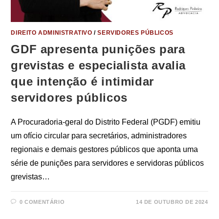
DIREITO ADMINISTRATIVO
/
SERVIDORES PÚBLICOS
GDF apresenta punições para
grevistas e especialista avalia
que intenção é intimidar
servidores públicos
A Procuradoria-geral do Distrito Federal (PGDF) emitiu
um ofício circular para secretários, administradores
regionais e demais gestores públicos que aponta uma
série de punições para servidores e servidoras públicos
grevistas…
0 COMENTÁRIO
14 DE OUTUBRO DE 2024