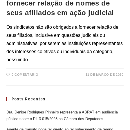
fornecer relação de nomes de
seus afiliados em ação judicial
Os sindicatos não são obrigados a fornecer relação de
seus filiados, inclusive em questões judiciais ou
administrativas, por serem as instituições representantes
dos interesses coletivos ou individuais da categoria,
possuindo…
0 COMENTÁRIO
11 DE MARÇO DE 2020
Posts Recentes
Dra. Denise Rodrigues Pinheiro representa a ABRAT em audiência
pública sobre o PL 3.015/2025 na Câmara dos Deputados
Agente de trânsito pode ter direito ao reconhecimento de tempo