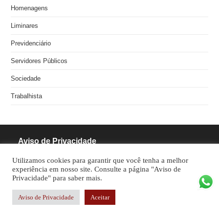
Homenagens
Liminares
Previdenciário
Servidores Públicos
Sociedade
Trabalhista
Aviso de Privacidade
Utilizamos cookies para garantir que você tenha a melhor
RODRIGUES PINHEIRO ADVOCACIA S/S
experiência em nosso site. Consulte a página "Aviso de
Privacidade" para saber mais.
CNPJ: 05.462.770/0001-70
Aviso de Privacidade
Aceitar