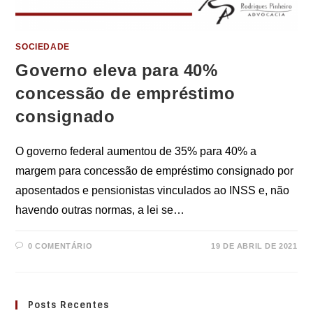
SOCIEDADE
Governo eleva para 40%
concessão de empréstimo
consignado
O governo federal aumentou de 35% para 40% a
margem para concessão de empréstimo consignado por
aposentados e pensionistas vinculados ao INSS e, não
havendo outras normas, a lei se…
0 COMENTÁRIO
19 DE ABRIL DE 2021
Posts Recentes