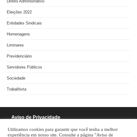
Direito Administrativo
Eleições 2022
Entidades Sindicais
Homenagens
Liminares
Previdenciário
Servidores Públicos
Sociedade
Trabalhista
Aviso de Privacidade
Utilizamos cookies para garantir que você tenha a melhor
RODRIGUES PINHEIRO ADVOCACIA S/S
experiência em nosso site. Consulte a página "Aviso de