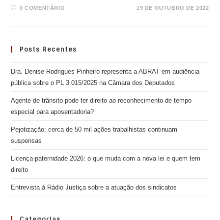
0 COMENTÁRIO
19 DE OUTUBRO DE 2022
Posts Recentes
Dra. Denise Rodrigues Pinheiro representa a ABRAT em audiência
pública sobre o PL 3.015/2025 na Câmara dos Deputados
Agente de trânsito pode ter direito ao reconhecimento de tempo
especial para aposentadoria?
Pejotização: cerca de 50 mil ações trabalhistas continuam
suspensas
Licença-paternidade 2026: o que muda com a nova lei e quem tem
direito
Entrevista à Rádio Justiça sobre a atuação dos sindicatos
Categorias